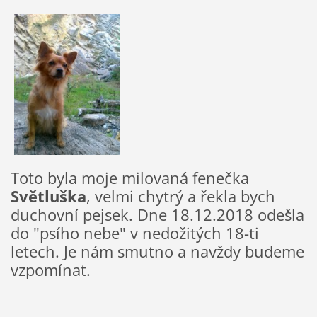
Toto byla moje milovaná fenečka
Světluška
, velmi chytrý a řekla bych
duchovní pejsek. Dne 18.12.2018 odešla
do "psího nebe" v nedožitých 18-ti
letech. Je nám smutno a navždy budeme
vzpomínat.