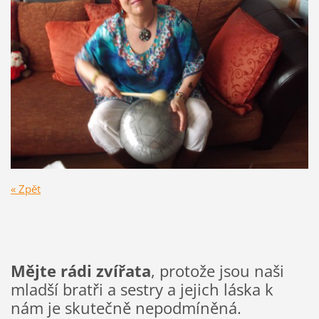
« Zpět
Mějte rádi zvířata
, protože jsou naši
mladší bratři a sestry a jejich láska k
nám je skutečně nepodmíněná.