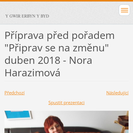
Y GWIR ERBYN Y BYD
Příprava před pořadem
"Připrav se na změnu"
duben 2018 - Nora
Harazimová
Předchozí
Následující
Spustit prezentaci