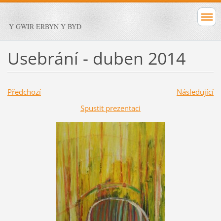
Y GWIR ERBYN Y BYD
Usebrání - duben 2014
Předchozí
Následující
Spustit prezentaci