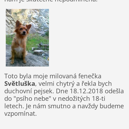
Toto byla moje milovaná fenečka
Světluška
, velmi chytrý a řekla bych
duchovní pejsek. Dne 18.12.2018 odešla
do "psího nebe" v nedožitých 18-ti
letech. Je nám smutno a navždy budeme
vzpomínat.