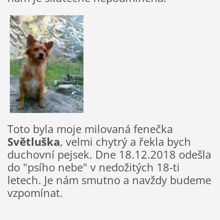
Toto byla moje milovaná fenečka
Světluška
, velmi chytrý a řekla bych
duchovní pejsek. Dne 18.12.2018 odešla
do "psího nebe" v nedožitých 18-ti
letech. Je nám smutno a navždy budeme
vzpomínat.