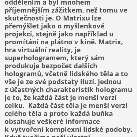
oddělením a byl mnohem
příjemnějším zážitkem, než tomu ve
skutečnosti je. O Matrixu lze
přemýšlet jako o myšlenkové
projekci, stejně jako například u
promítání na plátno v kině. Matrix,
hra virtuální reality, je
superhologramem, který sám
produkuje bezpočet dalších
hologramů, včetně lidského těla a to
vše je ze své podstaty iluzí. Jednou
z účastných charakteristik hologramu
je to, že každá část je menší verzí
celku. Každá část těla je menší verzí
celého těla a proto každá buňka
obsahuje veškeré informace
k vytvoření komplexní lidské podoby.