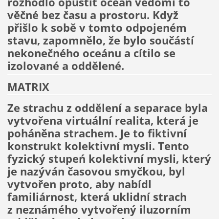
rozhodlo opustit oceán vědomí to
věčné bez času a prostoru. Když
přišlo k sobě v tomto odpojeném
stavu, zapomnělo, že bylo součástí
nekonečného oceánu a cítilo se
izolované a oddělené.
MATRIX
Ze strachu z oddělení a separace byla
vytvořena virtuální realita, která je
poháněna strachem. Je to fiktivní
konstrukt kolektivní mysli. Tento
fyzický stupeń kolektivní mysli, který
je nazýván časovou smyčkou, byl
vytvořen proto, aby nabídl
familiárnost, která uklidní strach
z neznámého vytvořený iluzorním