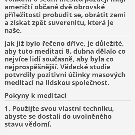
američtí občané dvě obrovské
příležitosti probudit se, obrátit zemi
a získat zpět suverenitu, která je
naše.
Jak již bylo řečeno dříve, je důležité,
aby tuto meditaci 8. dubna dělalo co
nejvíce lidí současně, aby byla co
nejprospěšnější. Vědecké studie
potvrdily pozitivní účinky masových
meditací na lidskou společnost.
Pokyny k meditaci
1. Použijte svou vlastní techniku,
abyste se dostali do uvolněného
stavu vědomí.