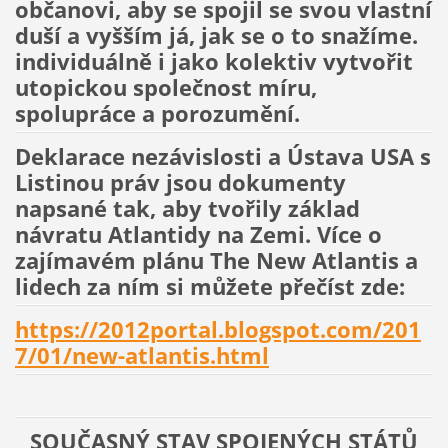
občanovi, aby se spojil se svou vlastní
duší a vyšším já, jak se o to snažíme.
individuálně i jako kolektiv vytvořit
utopickou společnost míru,
spolupráce a porozumění.
Deklarace nezávislosti a Ústava USA s
Listinou práv jsou dokumenty
napsané tak, aby tvořily základ
návratu Atlantidy na Zemi. Více o
zajímavém plánu The New Atlantis a
lidech za ním si můžete přečíst zde:
https://2012portal.blogspot.com/201
7/01/new-atlantis.html
SOUČASNÝ STAV SPOJENÝCH STÁTŮ