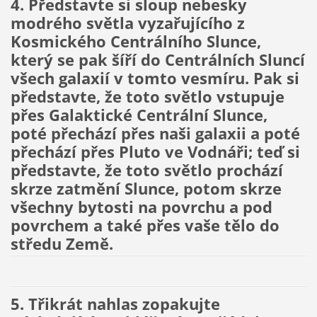
4. Představte si sloup nebesky
modrého světla vyzařujícího z
Kosmického Centrálního Slunce,
který se pak šíří do Centrálních Sluncí
všech galaxií v tomto vesmíru. Pak si
představte, že toto světlo vstupuje
přes Galaktické Centrální Slunce,
poté přechází přes naši galaxii a poté
přechází přes Pluto ve Vodnáři; teď si
představte, že toto světlo prochází
skrze zatmění Slunce, potom skrze
všechny bytosti na povrchu a pod
povrchem a také přes vaše tělo do
středu Země.
5. Třikrát nahlas zopakujte