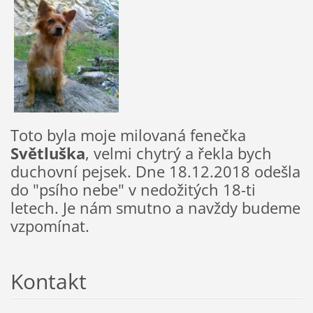
Toto byla moje milovaná fenečka
Světluška
, velmi chytrý a řekla bych
duchovní pejsek. Dne 18.12.2018 odešla
do "psího nebe" v nedožitých 18-ti
letech. Je nám smutno a navždy budeme
vzpomínat.
Kontakt