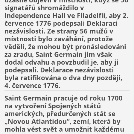
signatářů shromáždilo v
Independence Hall ve Filadelfii, aby 2.
července 1776 podepsali Deklaraci
nezávislosti. Ze strany 56 mužů v
místnosti bylo zaváhání, protože
věděli, že mohou být pronásledováni
za zradu, Saint Germain jim však
dodal odvahu a povzbudil je, aby ji
podepsali. Deklarace nezávislosti
byla ratifikována o dva dny později,
4. července 1776.
Saint Germain pracuje od roku 1700
na vytvoření Spojených států
amerických, předurčených stát se
„Novou Atlantidou“, zemí, která by
mohla vést svět a umožnit každému