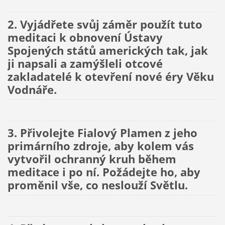
2. Vyjádřete svůj záměr použít tuto
meditaci k obnovení Ústavy
Spojených států amerických tak, jak
ji napsali a zamýšleli otcové
zakladatelé k otevření nové éry Věku
Vodnáře.
3. Přivolejte Fialový Plamen z jeho
primárního zdroje, aby kolem vás
vytvořil ochranný kruh během
meditace i po ní. Požádejte ho, aby
proměnil vše, co neslouží Světlu.