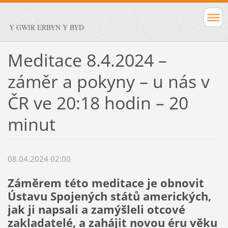
Y GWIR ERBYN Y BYD
Meditace 8.4.2024 –
záměr a pokyny – u nás v
ČR ve 20:18 hodin – 20
minut
08.04.2024 02:00
Záměrem této meditace je obnovit
Ústavu Spojených států amerických,
jak ji napsali a zamýšleli otcové
zakladatelé, a zahájit novou éru věku