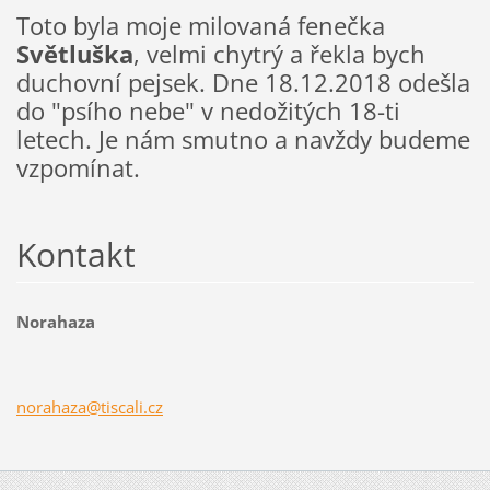
Toto byla moje milovaná fenečka
Světluška
, velmi chytrý a řekla bych
duchovní pejsek. Dne 18.12.2018 odešla
do "psího nebe" v nedožitých 18-ti
letech. Je nám smutno a navždy budeme
vzpomínat.
Kontakt
Norahaza
norahaza
@tiscali
.cz