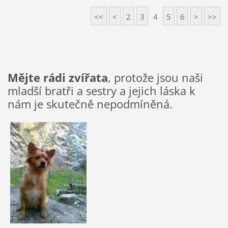
<<
<
2
3
4
5
6
>
>>
Mějte rádi zvířata
, protože jsou naši
mladší bratři a sestry a jejich láska k
nám je skutečně nepodmíněná.