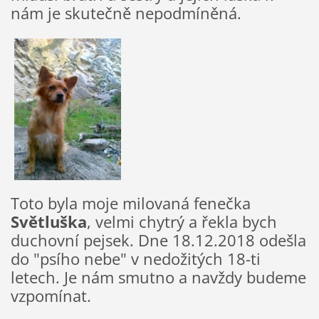
nám je skutečně nepodmíněná.
Toto byla moje milovaná fenečka
Světluška
, velmi chytrý a řekla bych
duchovní pejsek. Dne 18.12.2018 odešla
do "psího nebe" v nedožitých 18-ti
letech. Je nám smutno a navždy budeme
vzpomínat.