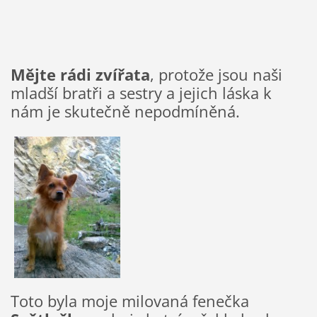
Mějte rádi zvířata
, protože jsou naši
mladší bratři a sestry a jejich láska k
nám je skutečně nepodmíněná.
Toto byla moje milovaná fenečka