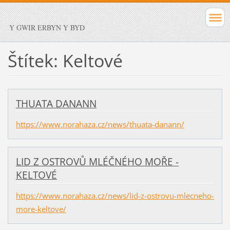
Y GWIR ERBYN Y BYD
Štítek: Keltové
THUATA DANANN
https://www.norahaza.cz/news/thuata-danann/
LID Z OSTROVŮ MLÉČNÉHO MOŘE -
KELTOVÉ
https://www.norahaza.cz/news/lid-z-ostrovu-mlecneho-
more-keltove/