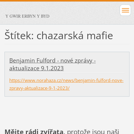
Y GWIR ERBYN Y BYD
Štítek: chazarská mafie
Benjamin Fulford - nové zprávy -
aktualizace 9.1.2023
https://www.norahaza.cz/news/benjamin-fulford-nove-
zpravy-aktualizace-9-1-2023/
Mějte rádi zvířata
, protože jsou naši