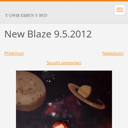
Y GWIR ERBYN Y BYD
New Blaze 9.5.2012
Předchozí
Následující
Spustit prezentaci