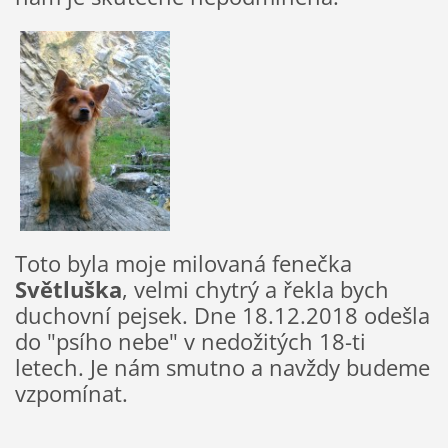
Toto byla moje milovaná fenečka
Světluška
, velmi chytrý a řekla bych
duchovní pejsek. Dne 18.12.2018 odešla
do "psího nebe" v nedožitých 18-ti
letech. Je nám smutno a navždy budeme
vzpomínat.