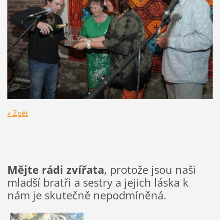
« Zpět
Mějte rádi zvířata
, protože jsou naši
mladší bratři a sestry a jejich láska k
nám je skutečně nepodmíněná.