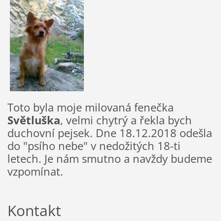
Toto byla moje milovaná fenečka
Světluška
, velmi chytrý a řekla bych
duchovní pejsek. Dne 18.12.2018 odešla
do "psího nebe" v nedožitých 18-ti
letech. Je nám smutno a navždy budeme
vzpomínat.
Kontakt