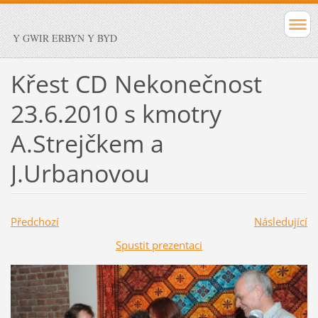
Y GWIR ERBYN Y BYD
Křest CD Nekonečnost
23.6.2010 s kmotry
A.Strejčkem a
J.Urbanovou
Předchozí
Následující
Spustit prezentaci