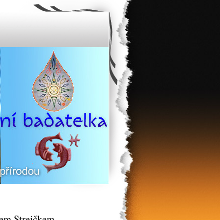
dem Strejčkem