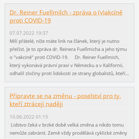
Dr. Reiner Fuellmilch - zpráva o (v)akcíně
proti COVID-19
07.07.2022 19:37
Milí přátelé, níže máte link na článek, který je nutno
přečíst. Je to zpráva dr. Reinera Fuellmicha a jeho týmu
o "vakcině" proti COVID-19. Dr. Reiner Fuellmich,
který vykonává právní praxi v Německu a v Kalifornii,
odhalil zločiny proti lidskosti ze strany globalistů, kteří...
Připravte se na změnu - poselství pro ty,
kteří ztrácejí naději
10.06.2022 01:15
Lidstvo čeká v brzké době velká změna a nikdo tomu
nemůže zabránit. Země vždy prodělává cyklické změny