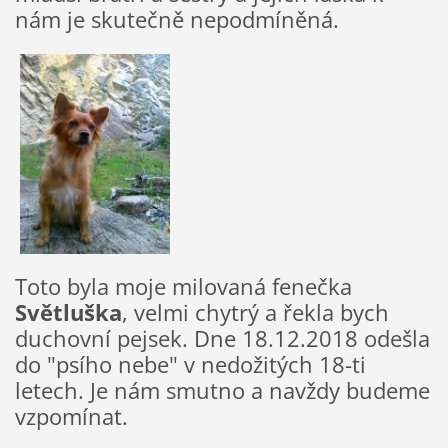
nám je skutečně nepodmíněná.
Toto byla moje milovaná fenečka
Světluška
, velmi chytrý a řekla bych
duchovní pejsek. Dne 18.12.2018 odešla
do "psího nebe" v nedožitých 18-ti
letech. Je nám smutno a navždy budeme
vzpomínat.