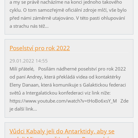
a my se právě nacházíme na konci jednoho takového
cyklu. O tom samozřejmě oficiální zdroje mlčí, vše bylo
před námi záměrně utajováno. V této pasti ohlupování
a strachu nás též...
Poselství pro rok 2022
29.01.2022 14:55
Milí přátelé, Posílám nádherné poselství pro rok 2022
od paní Andrey, která překládá videa od kontaktérky
Eleny Danaan, která komunikuje s Galaktickou federaci
světů a Intergalatickou konfederaci viz link níže:
https://www.youtube.com/watch?v=tHoBo6xsY_M Zde
je další link...
Vůdci Kabaly jeli do Antarktidy, aby se